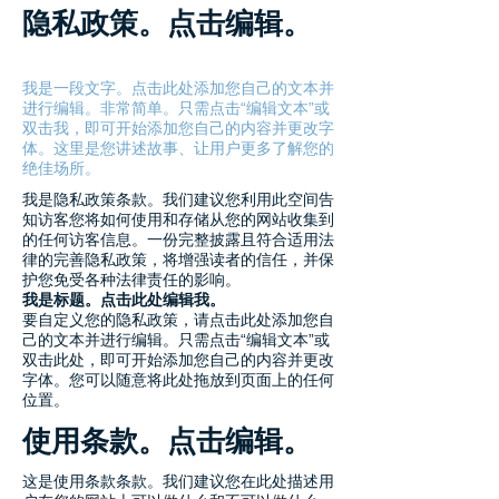
隐私政策。点击编辑。
我是一段文字。点击此处添加您自己的文本并
进行编辑。非常简单。只需点击“编辑文本”或
双击我，即可开始添加您自己的内容并更改字
体。这里是您讲述故事、让用户更多了解您的
绝佳场所。
我是隐私政策条款。我们建议您利用此空间告
知访客您将如何使用和存储从您的网站收集到
的任何访客信息。一份完整披露且符合适用法
律的完善隐私政策，将增强读者的信任，并保
护您免受各种法律责任的影响。
我是标题。点击此处编辑我。
要自定义您的隐私政策，请点击此处添加您自
己的文本并进行编辑。只需点击“编辑文本”或
双击此处，即可开始添加您自己的内容并更改
字体。您可以随意将此处拖放到页面上的任何
位置。
使用条款。点击编辑。
这是使用条款条款。我们建议您在此处描述用