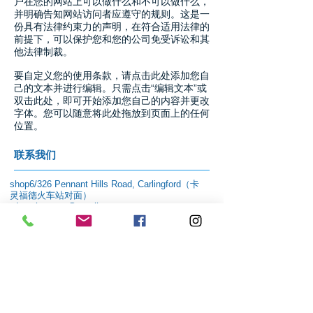
户在您的网站上可以做什么和不可以做什么，
并明确告知网站访问者应遵守的规则。这是一
份具有法律约束力的声明，在符合适用法律的
前提下，可以保护您和您的公司免受诉讼和其
他法律制裁。
要自定义您的使用条款，请点击此处添加您自
己的文本并进行编辑。只需点击“编辑文本”或
双击此处，即可开始添加您自己的内容并更改
字体。您可以随意将此处拖放到页面上的任何
位置。
联系我们
shop6/326 Pennant Hills Road, Carlingford（卡
灵福德火车站对面）
tdentalsurgery@gmail.com
电话：8677 4731
Facebook主页：
www.facebook.com/tdental
surgery1